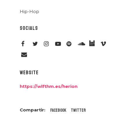
Hip-Hop
SOCIALS
WEBSITE
https://wlfthm.es/herion
Facebook
Twitter