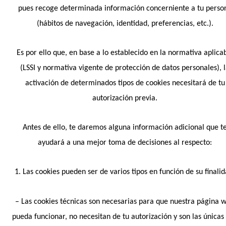
pues recoge determinada información concerniente a tu perso
(hábitos de navegación, identidad, preferencias, etc.).
Es por ello que, en base a lo establecido en la normativa aplica
(LSSI y normativa vigente de protección de datos personales), 
activación de determinados tipos de cookies necesitará de tu
autorización previa.
Antes de ello, te daremos alguna información adicional que t
ayudará a una mejor toma de decisiones al respecto:
Suscríbete
1. Las cookies pueden ser de varios tipos en función de su finalid
– Las cookies técnicas son necesarias para que nuestra página 
DESCUBRE MÚSICA NUEVA, EVENTOS Y MÁS
pueda funcionar, no necesitan de tu autorización y son las únicas