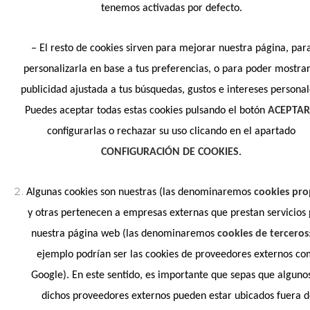
tenemos activadas por defecto.
DE MIGUEL CARDONA
– El resto de cookies sirven para mejorar nuestra página, par
personalizarla en base a tus preferencias, o para poder mostra
publicidad ajustada a tus búsquedas, gustos e intereses personal
Puedes aceptar todas estas cookies pulsando el botón
ACEPTA
configurarlas o rechazar su uso clicando en el apartado
CONFIGURACIÓN DE COOKIES
.
Algunas cookies son nuestras (las denominaremos
cookies pro
SUSCRIBIRME
y otras pertenecen a empresas externas que prestan servicios
nuestra página web (las denominaremos
cookies de terceros
ejemplo podrían ser las cookies de proveedores externos c
Google). En este sentido, es importante que sepas que alguno
No, gracias. No quiero suscribirme.
dichos proveedores externos pueden estar ubicados fuera 