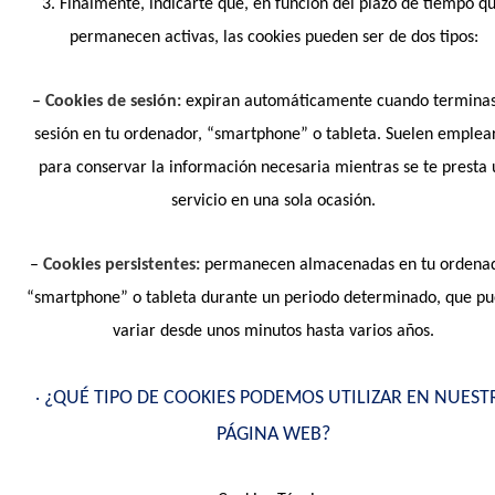
3. Finalmente, indicarte que, en función del plazo de tiempo q
permanecen activas, las cookies pueden ser de dos tipos:
–
Cookies de sesión:
expiran automáticamente cuando terminas
sesión en tu ordenador, “smartphone” o tableta. Suelen emplea
para conservar la información necesaria mientras se te presta 
servicio en una sola ocasión.
–
Cookies persistentes:
permanecen almacenadas en tu ordenad
“smartphone” o tableta durante un periodo determinado, que p
variar desde unos minutos hasta varios años.
•
¿QUÉ TIPO DE COOKIES PODEMOS UTILIZAR EN NUEST
PÁGINA WEB?