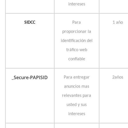
intereses
SIDCC
Para
1 año
proporcionar la
identificación del
tráfico web
confiable
_Secure-PAPISID
Para entregar
2años
anuncios mas
relevantes para
usted y sus
intereses