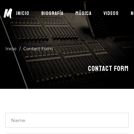
M
INICIO
BIOGRAFÍA
MÚSICA
VIDEOS
N
Inicio
/
Contact Form
CONTACT FORM
Suscríbete