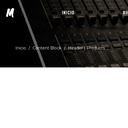
M
INICIO
BI
Inicio
/
Content Block
/
Header | Products