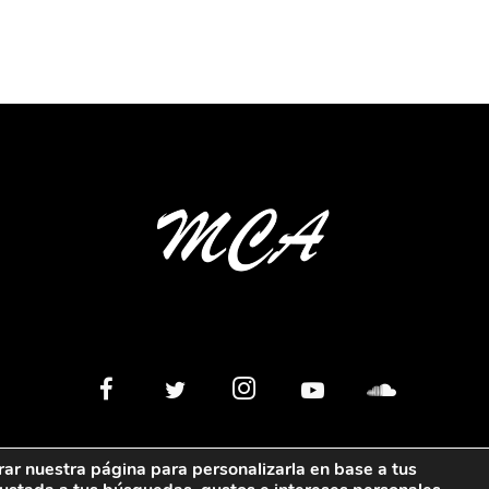
rar nuestra página para personalizarla en base a tus