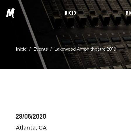
M
INICIO
BI
Inicio
/
Events
/
Lakewood Amphitheatre 2019
29/06/2020
Atlanta, GA