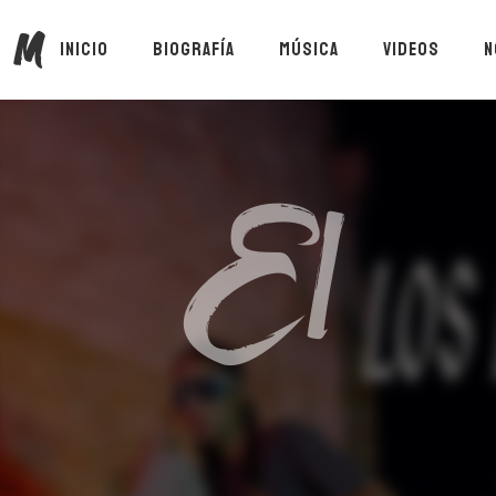
M
INICIO
BIOGRAFÍA
MÚSICA
VIDEOS
N
El
Suscríbete