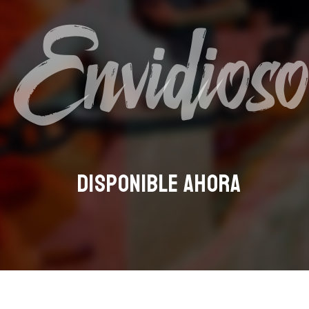
Envidioso
DESCUBRE MÚSICA NUEVA, EVENTOS Y MÁS
DE MIGUEL CARDONA
DISPONIBLE AHORA
SUSCRIBIRME