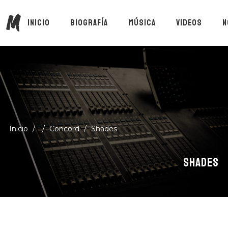
M
INICIO
BIOGRAFÍA
MÚSICA
VIDEOS
N
Inicio
/
/
Concord
/
Shades
SHADES