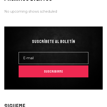
No upcoming shows scheduled
SUSCRÍBETE AL BOLETÍN
SUSCRIBIRME
SIGUEME