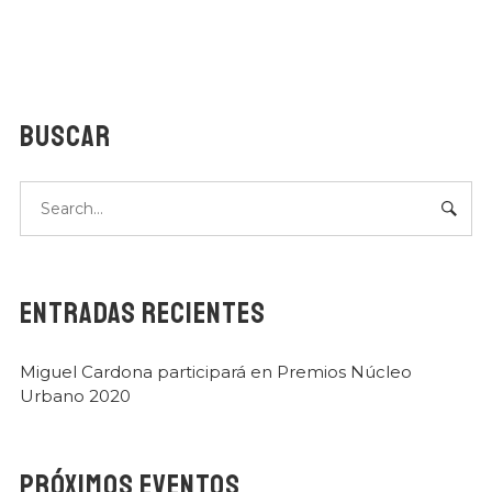
DE MIGUEL CARDONA
BUSCAR
ENTRADAS RECIENTES
SUSCRIBIRME
Miguel Cardona participará en Premios Núcleo
Urbano 2020
PRÓXIMOS EVENTOS
No, gracias. No quiero suscribirme.