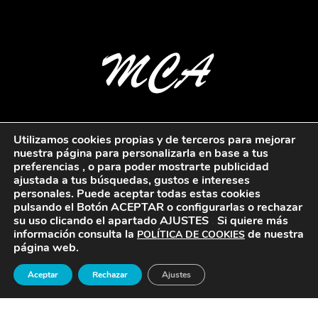
Utilizamos cookies propias y de terceros para mejorar
nuestra página para personalizarla en base a tus
preferencias , o para poder mostrarte publicidad
ajustada a tus búsquedas, gustos e intereses
personales. Puede aceptar todas estas cookies
pulsando el Botón ACEPTAR
o configurarlas o rechazar
su uso clicando el apartado AJUSTES
.
Si quiere más
información consulta la
de nuestra
POLÍTICA DE COOKIES
página web.
Aceptar
Rechazar
Ajustes
©
2026
Miguel Cardona MCA
Política de privacidad
Politica