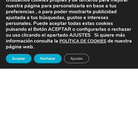
Utilizamos cookies propias y de terceros para mejorar
nuestra página para personalizarla en base a tus
preferencias , o para poder mostrarte publicidad
ajustada a tus búsquedas, gustos e intereses
personales. Puede aceptar todas estas cookies
pulsando el Botón ACEPTAR
o configurarlas o rechazar
su uso clicando el apartado AJUSTES
.
Si quiere más
información consulta la
de nuestra
POLÍTICA DE COOKIES
página web.
Aceptar
Rechazar
Ajustes