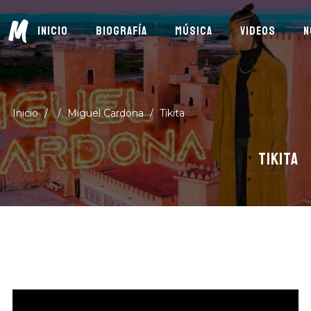
M
INICIO
BIOGRAFÍA
MÚSICA
VIDEOS
N
Inicio
/
/
Miguel Cardona
/
Tikita
TIKITA