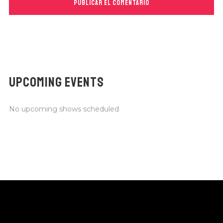
UPCOMING EVENTS
No upcoming shows scheduled