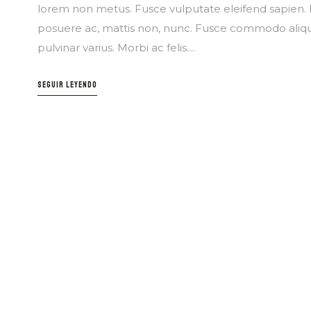
DESCU
lorem non metus. Fusce vulputate eleifend sapien. N
posuere ac, mattis non, nunc. Fusce commodo aliqu
pulvinar varius. Morbi ac felis....
SEGUIR LEYENDO