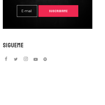
ARDONA
SUSCRIBIRME
BIRME
SIGUEME