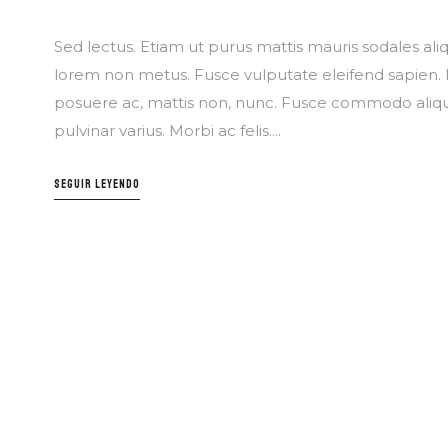
Sed lectus. Etiam ut purus mattis mauris sodales aliqu
lorem non metus. Fusce vulputate eleifend sapien. N
posuere ac, mattis non, nunc. Fusce commodo aliqu
pulvinar varius. Morbi ac felis....
SEGUIR LEYENDO