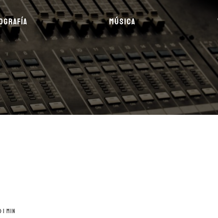
OGRAFÍA
MÚSICA
1 MIN