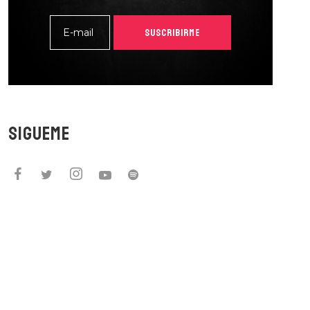
ARDONA
SUSCRIBIRME
BIRME
SIGUEME