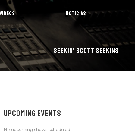
VIDEOS
NOTICIAS
SEEKIN’ SCOTT SEEKINS
UPCOMING EVENTS
No upcoming shows scheduled