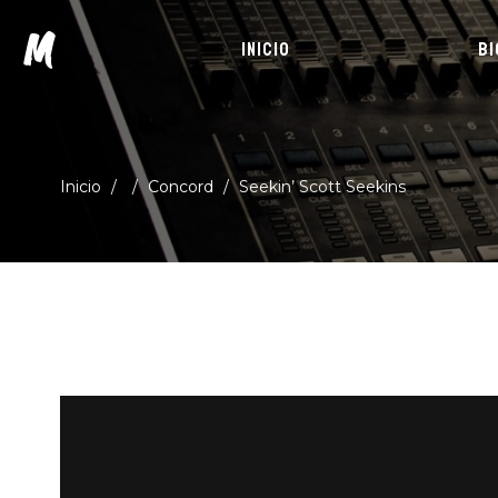
M
INICIO
BI
Inicio
/
/
Concord
/
Seekin’ Scott Seekins