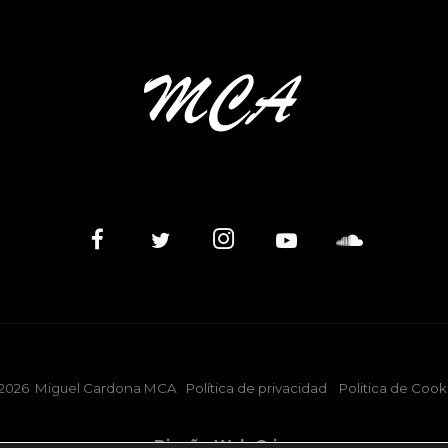
2026
Miguel Cardona MCA
Política de privacidad
Politica de Cook
Diseño Web Criar